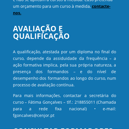
um orçamento para um curso à medida,
contacte-
nos.
AVALIAÇÃO E
QUALIFICAÇÃO
A qualificação, atestada por um diploma no final do
curso, depende da assiduidade da frequência – a
ação formativa implica, pela sua própria natureza, a
presença dos formandos – e do nível de
desempenho dos formandos ao longo do curso, num
processo de avaliação contínua.
Para mais informações, contactar a secretária do
curso – Fátima Gonçalves – tlf.: 218855011 (Chamada
para a rede fixa nacional) • e-mail:
fgoncalves@cenjor.pt