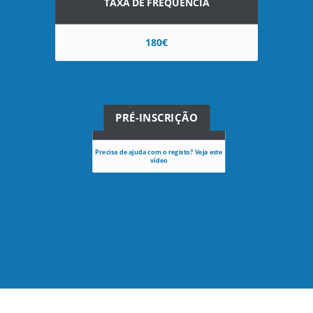
TAXA DE FREQUÊNCIA
180€
PRÉ-INSCRIÇÃO
Precisa de ajuda com o registo? Veja este
vídeo