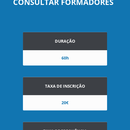
CONSULTAR FORMADORES
DURAÇÃO
60h
TAXA DE INSCRIÇÃO
20€