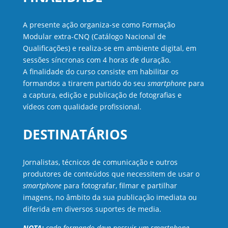
A presente ação organiza-se como Formação
Modular extra-CNQ (Catálogo Nacional de
Qualificações) e realiza-se em ambiente digital, em
sessões síncronas com 4 horas de duração.
A finalidade do curso consiste em habilitar os
formandos a tirarem partido do seu
smartphone
para
a captura, edição e publicação de fotografias e
vídeos com qualidade profissional.
DESTINATÁRIOS
Jornalistas, técnicos de comunicação e outros
produtores de conteúdos que necessitem de usar o
smartphone
para fotografar, filmar e partilhar
imagens, no âmbito da sua publicação imediata ou
diferida em diversos suportes de media.
NOTA:
cada formando deve possuir um smartphone,