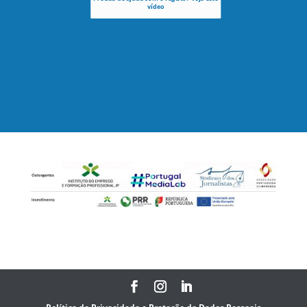
vídeo