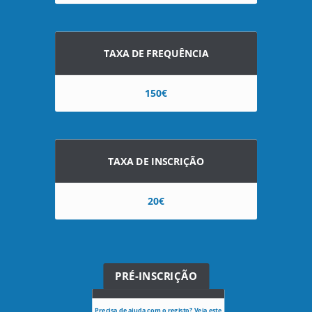
TAXA DE FREQUÊNCIA
150€
TAXA DE INSCRIÇÃO
20€
PRÉ-INSCRIÇÃO
Precisa de ajuda com o registo? Veja este