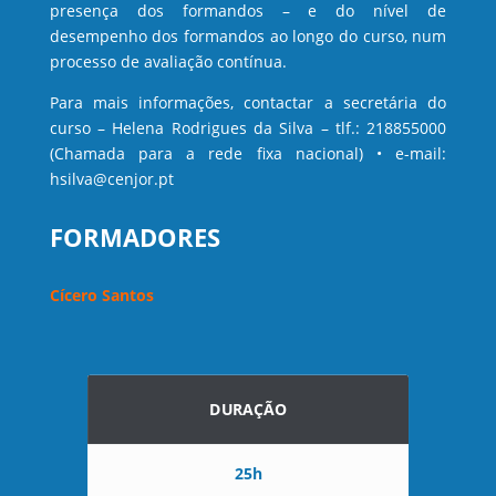
presença dos formandos – e do nível de
desempenho dos formandos ao longo do curso, num
processo de avaliação contínua.
Para mais informações, contactar a secretária do
curso – Helena Rodrigues da Silva – tlf.: 218855000
(Chamada para a rede fixa nacional) • e-mail:
hsilva@cenjor.pt
FORMADORES
Cícero Santos
DURAÇÃO
25h