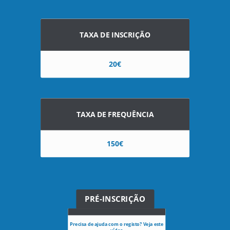
TAXA DE INSCRIÇÃO
20€
TAXA DE FREQUÊNCIA
150€
PRÉ-INSCRIÇÃO
Precisa de ajuda com o registo? Veja este