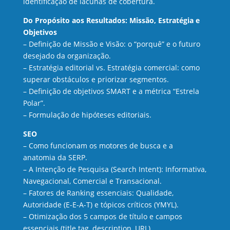
identificação de lacunas de cobertura.
Do Propósito aos Resultados: Missão, Estratégia e
Objetivos
– Definição de Missão e Visão: o “porquê” e o futuro
desejado da organização.
– Estratégia editorial vs. Estratégia comercial: como
superar obstáculos e priorizar segmentos.
– Definição de objetivos SMART e a métrica “Estrela
Polar”.
– Formulação de hipóteses editoriais.
SEO
– Como funcionam os motores de busca e a
anatomia da SERP.
– A Intenção de Pesquisa (Search Intent): Informativa,
Navegacional, Comercial e Transacional.
– Fatores de Ranking essenciais: Qualidade,
Autoridade (E-E-A-T) e tópicos críticos (YMYL).
– Otimização dos 5 campos de título e campos
essenciais (title tag, description, URL).