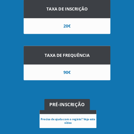
TAXA DE INSCRIÇÃO
20€
TAXA DE FREQUÊNCIA
90€
PRÉ-INSCRIÇÃO
Precisa de ajuda com o registo? Veja este
vídeo