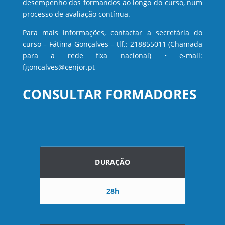
desempenho dos formandos ao longo do curso, num
processo de avaliação contínua.
Para mais informações, contactar a secretária do
curso – Fátima Gonçalves – tlf.: 218855011 (Chamada
para a rede fixa nacional) • e-mail:
fgoncalves@cenjor.pt
CONSULTAR FORMADORES
DURAÇÃO
28h