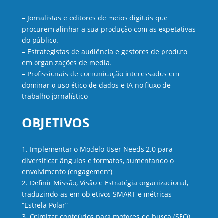
– Jornalistas e editores de meios digitais que
procurem alinhar a sua produção com as expetativas
do público.
– Estrategistas de audiência e gestores de produto
em organizações de media.
– Profissionais de comunicação interessados em
dominar o uso ético de dados e IA no fluxo de
trabalho jornalístico
OBJETIVOS
1. Implementar o Modelo User Needs 2.0 para
diversificar ângulos e formatos, aumentando o
envolvimento (engagement)
2. Definir Missão, Visão e Estratégia organizacional,
traduzindo-as em objetivos SMART e métricas
“Estrela Polar”
3. Otimizar conteúdos para motores de busca (SEO)