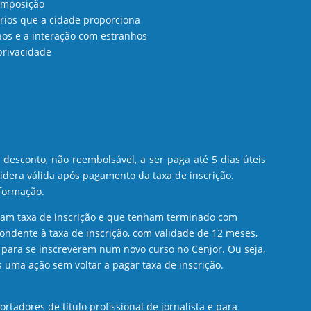
composição
rios que a cidade proporciona
os e a interação com estranhos
privacidade
 a desconto, não reembolsável, a ser paga até 5 dias úteis
nsidera válida após pagamento da taxa de inscrição.
 formação.
aram taxa de inscrição e que tenham terminado com
ondente à taxa de inscrição, com validade de 12 meses,
 para se inscreverem num novo curso no Cenjor. Ou seja,
 uma ação sem voltar a pagar taxa de inscrição.
tadores de título profissional de jornalista e para