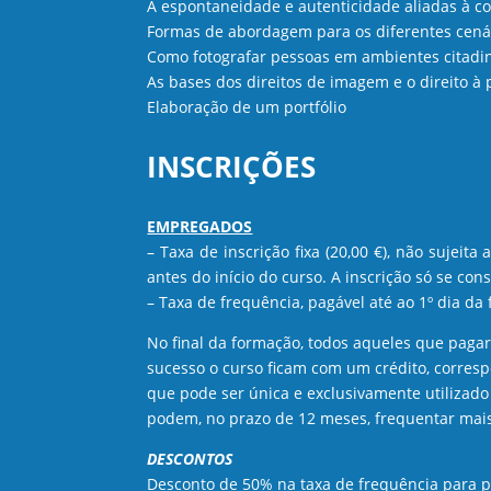
A espontaneidade e autenticidade aliadas à 
Formas de abordagem para os diferentes cená
Como fotografar pessoas em ambientes citadin
As bases dos direitos de imagem e o direito à 
Elaboração de um portfólio
INSCRIÇÕES
EMPREGADOS
– Taxa de inscrição fixa (20,00 €), não sujeita
antes do início do curso. A inscrição só se co
– Taxa de frequência, pagável até ao 1º dia da
No final da formação, todos aqueles que pag
sucesso o curso ficam com um crédito, corresp
que pode ser única e exclusivamente utilizado
podem, no prazo de 12 meses, frequentar mais
DESCONTOS
Desconto de 50% na taxa de frequência para por