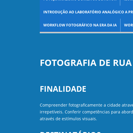
INTRODUÇÃO AO LABORATÓRIO ANALÓGICO A PR
WORKFLOW FOTOGRÁFICO NA ERA DA IA
WOR
FOTOGRAFIA DE RUA
FINALIDADE
Compreender fotograficamente a cidade atrav
irrepetíveis. Conferir competências para abord
através de estímulos visuais.