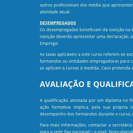
outros profissionais dos média que apresent
atividade atual.
DESEMPREGADOS
Os desempregados beneficiam da isenção na ta
isenção deverão apresentar uma declaração, at
Emprego.
As taxas aplicáveis a este curso referem-se ex
formandos ou entidades empregadoras para cu
se aplicam a cursos à medida. Caso pretenda
AVALIAÇÃO E QUALIFI
A qualificação, atestada por um diploma no f
ação formativa implica, pela sua própria
desempenho dos formandos durante o curso, n
Para mais informações, contactar a secretári
para a rede fixa nacional) • e-mail: fgoncalves