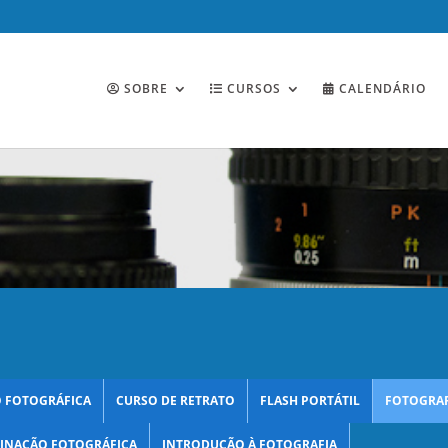
SOBRE
CURSOS
CALENDÁRIO
 FOTOGRÁFICA
CURSO DE RETRATO
FLASH PORTÁTIL
FOTOGRAF
INAÇÃO FOTOGRÁFICA
INTRODUÇÃO À FOTOGRAFIA