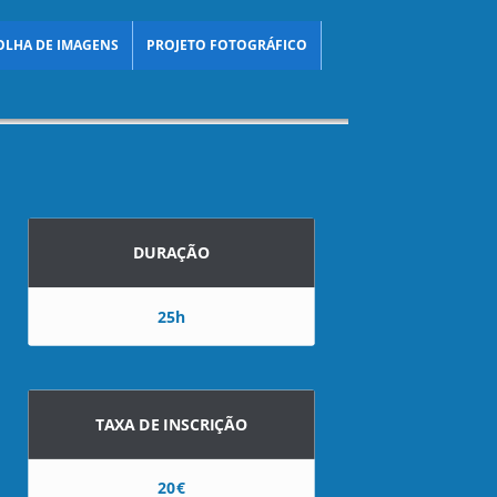
OLHA DE IMAGENS
PROJETO FOTOGRÁFICO
DURAÇÃO
25h
TAXA DE INSCRIÇÃO
20€