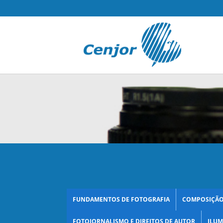
FUNDAMENTOS DE FOTOGRAFIA
COMPOSIÇÃO
FOTOJORNALISMO E DIREITOS DE AUTOR
ILUM