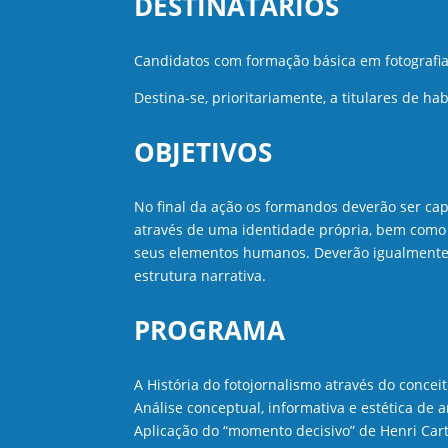
DESTINATÁRIOS
Candidatos com formação básica em fotografia
Destina-se, prioritariamente, a titulares de ha
OBJETIVOS
No final da ação os formandos deverão ser cap
através de uma identidade própria, bem como 
seus elementos humanos. Deverão igualmente s
estrutura narrativa.
PROGRAMA
A História do fotojornalismo através do concei
Análise conceptual, informativa e estética de 
Aplicação do “momento decisivo” de Henri Car