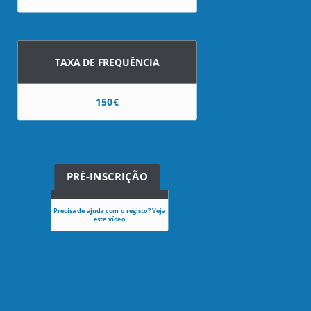
TAXA DE FREQUÊNCIA
150€
PRÉ-INSCRIÇÃO
Precisa de ajuda com o registo? Veja
este vídeo