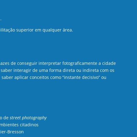
.
bilitação superior em qualquer área.
azes de conseguir interpretar fotograficamente a cidade
saber interagir de uma forma direta ou indireta com os
aber aplicar conceitos como “instante decisivo” ou
to de
street photography
ambientes citadinos
tier-Bresson