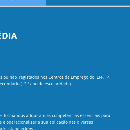
ÉDIA
 ou não, registados nos Centros de Emprego do IEFP, IP,
ecundário (12.º ano de escolaridade).
 os formandos adquiram as competências essenciais para
a e operacionalizar a sua aplicação nas diversas
pré-estabelecidos.