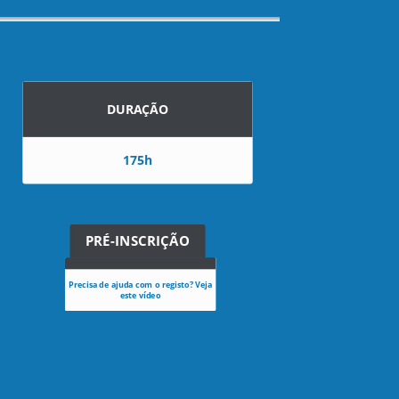
DURAÇÃO
175h
PRÉ-INSCRIÇÃO
Precisa de ajuda com o registo? Veja
este vídeo