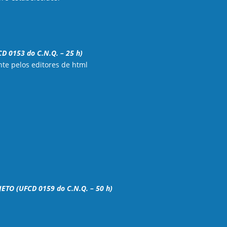
 0153 do C.N.Q. – 25 h)
te pelos editores de html
O (UFCD 0159 do C.N.Q. – 50 h)