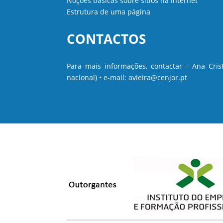
Noções básicas sobre sítios na Internet
Estrutura de uma página
CONTACTOS
Para mais informações, contactar – Ana Crist
nacional) • e-mail: avieira@cenjor.pt