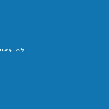
C.N.Q. – 25 h)