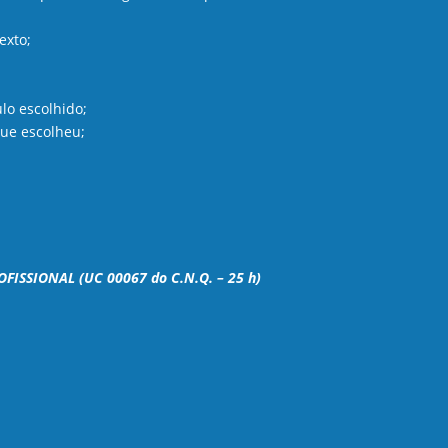
exto;
lo escolhido;
que escolheu;
ISSIONAL (UC 00067 do C.N.Q. – 25 h)