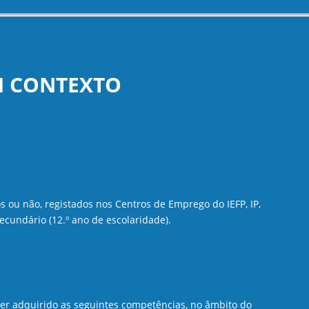
EM CONTEXTO
 ou não, registados nos Centros de Emprego do IEFP, IP,
ecundário (12.º ano de escolaridade).
ter adquirido as seguintes competências, no âmbito do