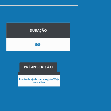
DURAÇÃO
50h
PRÉ-INSCRIÇÃO
Precisa de ajuda com o registo? Veja
este vídeo