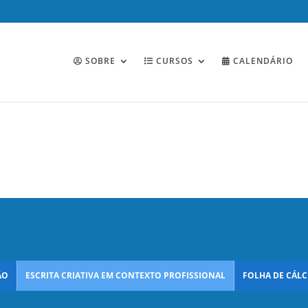
SOBRE
CURSOS
CALENDÁRIO
ÃO
ESCRITA CRIATIVA EM CONTEXTO PROFISSIONAL
FOLHA DE CÁLC