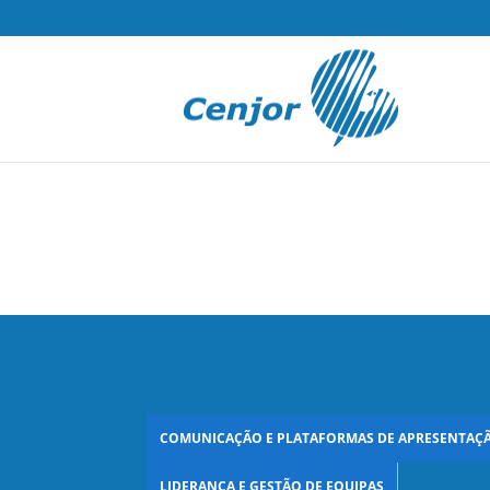
COMUNICAÇÃO E PLATAFORMAS DE APRESENTAÇ
LIDERANÇA E GESTÃO DE EQUIPAS