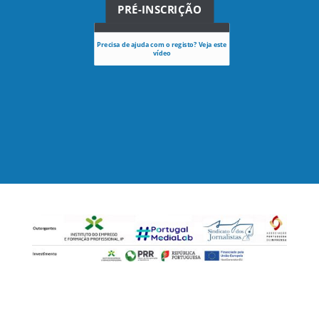
PRÉ-INSCRIÇÃO
Precisa de ajuda com o registo? Veja este
vídeo