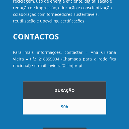
reciclagem, uso de energia eficiente, digitalização e
redução de impressão, educação e conscientização,
colaboração com fornecedores sustentáveis,
reutilização e upcycling, certificações.
CONTACTOS
Para mais informações, contactar – Ana Cristina
Vieira – tlf.: 218855004 (Chamada para a rede fixa
nacional) • e-mail: avieira@cenjor.pt
DURAÇÃO
50h