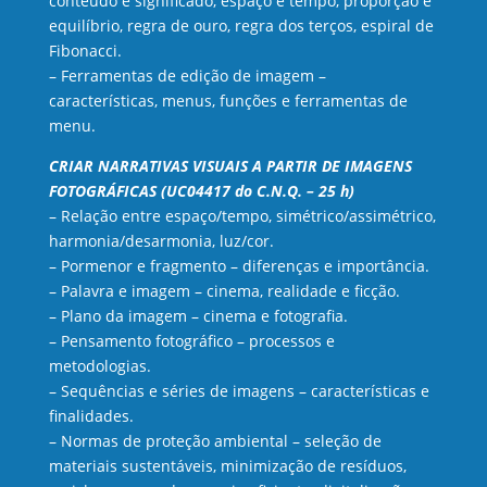
conteúdo e significado, espaço e tempo, proporção e
equilíbrio, regra de ouro, regra dos terços, espiral de
Fibonacci.
– Ferramentas de edição de imagem –
características, menus, funções e ferramentas de
menu.
CRIAR NARRATIVAS VISUAIS A PARTIR DE IMAGENS
FOTOGRÁFICAS (UC04417 do C.N.Q. – 25 h)
– Relação entre espaço/tempo, simétrico/assimétrico,
harmonia/desarmonia, luz/cor.
– Pormenor e fragmento – diferenças e importância.
– Palavra e imagem – cinema, realidade e ficção.
– Plano da imagem – cinema e fotografia.
– Pensamento fotográfico – processos e
metodologias.
– Sequências e séries de imagens – características e
finalidades.
– Normas de proteção ambiental – seleção de
materiais sustentáveis, minimização de resíduos,